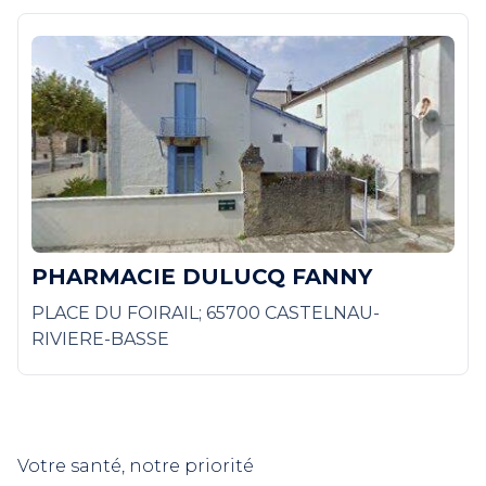
PHARMACIE DULUCQ FANNY
PLACE DU FOIRAIL; 65700 CASTELNAU-
RIVIERE-BASSE
Votre santé, notre priorité