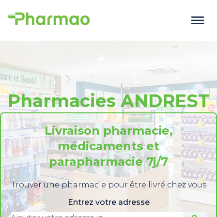
Pharmacies ANDREST
Livraison pharmacie,
médicaments et
parapharmacie 7j/7
Trouver une pharmacie pour être livré chez vous
Entrez votre adresse