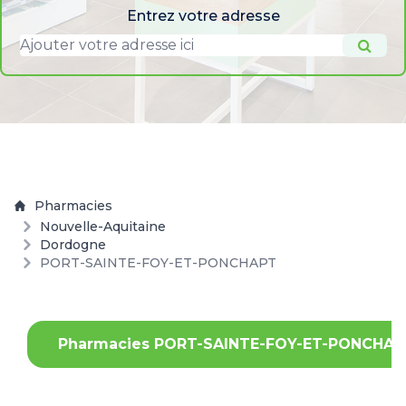
Entrez votre adresse
Pharmacies
Nouvelle-Aquitaine
Dordogne
PORT-SAINTE-FOY-ET-PONCHAPT
Pharmacies PORT-SAINTE-FOY-ET-PONCHAP