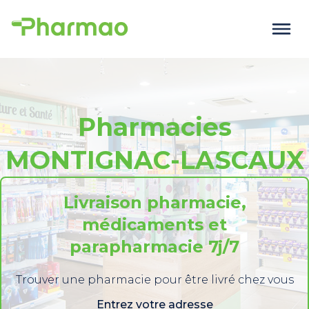
Pharmacies
MONTIGNAC-LASCAUX
Livraison pharmacie,
médicaments et
parapharmacie 7j/7
Trouver une pharmacie pour être livré chez vous
Entrez votre adresse