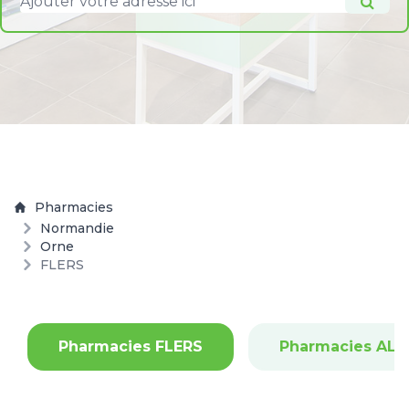
Pharmacies
Normandie
Orne
FLERS
Pharmacies FLERS
Pharmacies AL