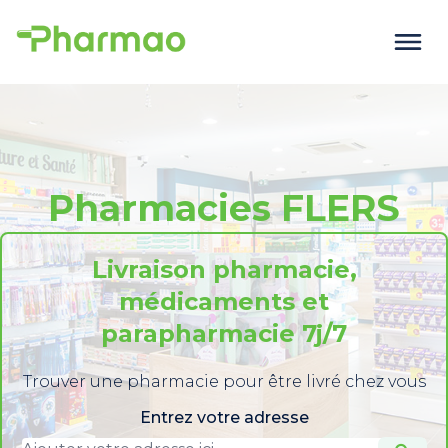
Pharmacies FLERS
Livraison pharmacie,
médicaments et
parapharmacie 7j/7
Trouver une pharmacie pour être livré chez vous
Entrez votre adresse