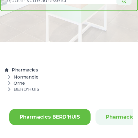
Pharmacies
Normandie
Orne
BERD'HUIS
Pharmacies BERD'HUIS
Pharmacie