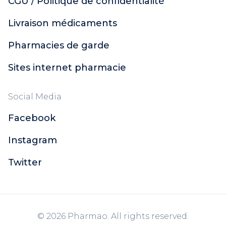
CGU / Politique de confidentialité
Livraison médicaments
Pharmacies de garde
Sites internet pharmacie
Social Media
Facebook
Instagram
Twitter
© 2026 Pharmao. All rights reserved.