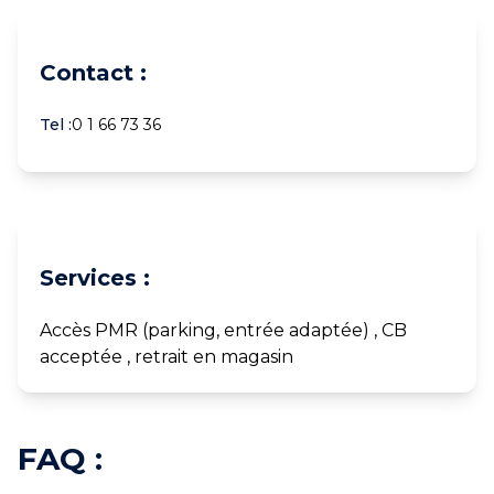
Contact :
Tel :
0 1 66 73 36
Services :
Accès PMR (parking, entrée adaptée) , CB
acceptée , retrait en magasin
FAQ :