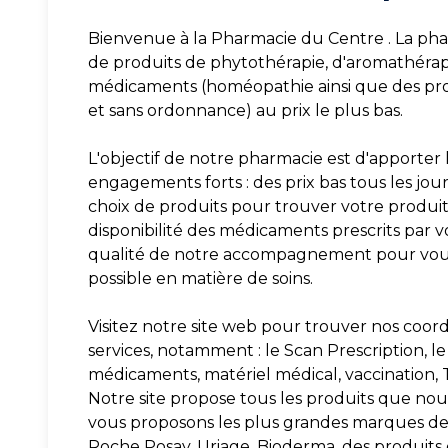
Bienvenue à la Pharmacie du Centre . La p
de produits de phytothérapie, d'aromathérap
médicaments (homéopathie ainsi que des pro
et sans ordonnance) au prix le plus bas.
L'objectif de notre pharmacie est d'apporter l
engagements forts : des prix bas tous les jou
choix de produits pour trouver votre produit 
disponibilité des médicaments prescrits par v
qualité de notre accompagnement pour vous 
possible en matière de soins.
Visitez notre site web pour trouver nos coord
services, notamment : le Scan Prescription, le 
médicaments, matériel médical, vaccination, T
Notre site propose tous les produits que nous
vous proposons les plus grandes marques d
Roche Posay, Uriage, Bioderma, des produit