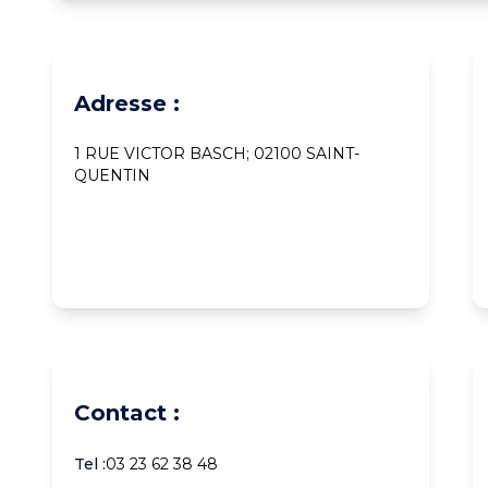
Adresse :
1 RUE VICTOR BASCH; 02100 SAINT-
QUENTIN
Contact :
Tel :
03 23 62 38 48