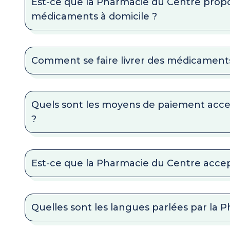
Est-ce que la Pharmacie du Centre propos
médicaments à domicile ?
Comment se faire livrer des médicaments
Quels sont les moyens de paiement acc
?
Est-ce que la Pharmacie du Centre accept
Quelles sont les langues parlées par la 