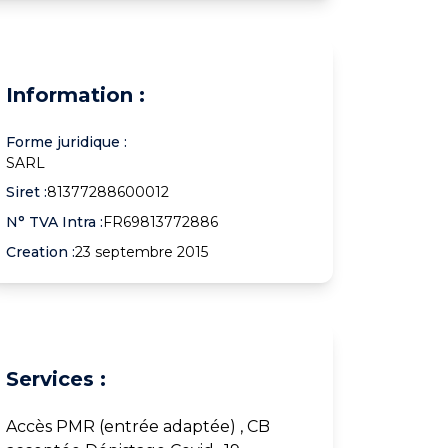
Information :
Forme juridique :
SARL
Siret :
81377288600012
N° TVA Intra :
FR69813772886
Creation :
23 septembre 2015
Services :
Accès PMR (entrée adaptée) , CB