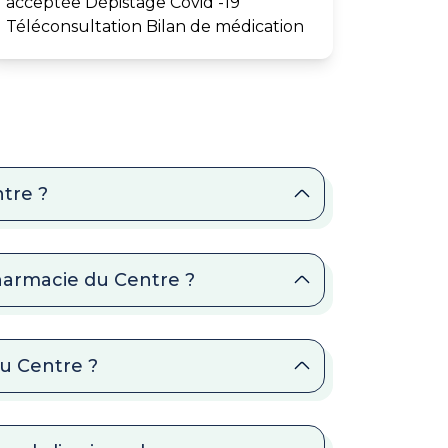
acceptée Dépistage Covid -19
Téléconsultation Bilan de médication
tre ?
Pharmacie du Centre ?
du Centre ?