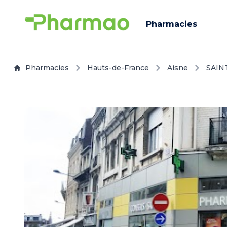
Pharmacies
Pharmacies
Hauts-de-France
Aisne
SAIN