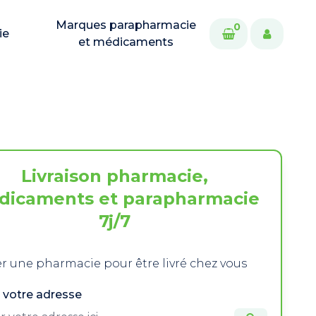
Marques parapharmacie
0
ie
et médicaments
Livraison pharmacie,
dicaments et parapharmacie
7j/7
r une pharmacie pour être livré chez vous
 votre adresse