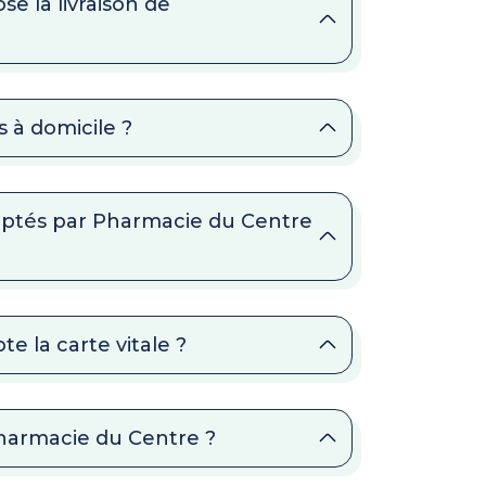
e la livraison de
 à domicile ?
eptés par Pharmacie du Centre
e la carte vitale ?
Pharmacie du Centre ?