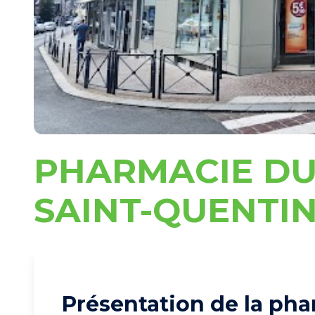
PHARMACIE DU
SAINT-QUENTI
Présentation de la pha