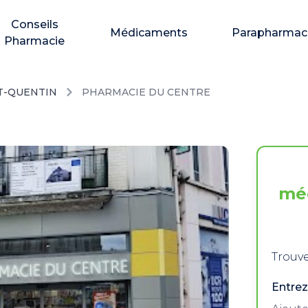
Conseils
Médicaments
Parapharmac
Pharmacie
T-QUENTIN
PHARMACIE DU CENTRE
mé
Trouve
Entrez