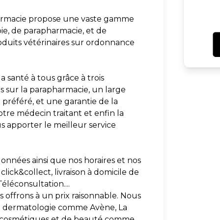
harmacie propose une vaste gamme
ie, de parapharmacie, et de
duits vétérinaires sur ordonnance
a santé à tous grâce à trois
rs sur la parapharmacie, un large
préféré, et une garantie de la
otre médecin traitant et enfin la
apporter le meilleur service
onnées ainsi que nos horaires et nos
click&collect, livraison à domicile de
éléconsultation....
 offrons à un prix raisonnable. Nous
e dermatologie comme Avène, La
s cosmétiques et de beauté comme