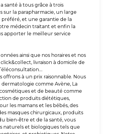
a santé à tous grâce à trois
rs sur la parapharmacie, un large
préféré, et une garantie de la
otre médecin traitant et enfin la
apporter le meilleur service
onnées ainsi que nos horaires et nos
click&collect, livraison à domicile de
éléconsultation....
 offrons à un prix raisonnable. Nous
e dermatologie comme Avène, La
s cosmétiques et de beauté comme
ection de produits diététiques,
our les mamans et les bébés, des
des masques chirurgicaux, produits
du bien-être et de la santé, vous
 naturels et biologiques tels que