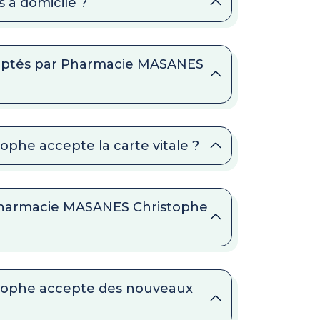
 à domicile ?
ceptés par Pharmacie MASANES
phe accepte la carte vitale ?
a Pharmacie MASANES Christophe
tophe accepte des nouveaux