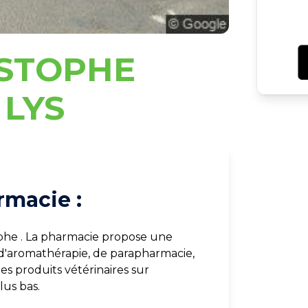
STOPHE
 LYS
rmacie :
he . La pharmacie propose une
d'aromathérapie, de parapharmacie,
s produits vétérinaires sur
lus bas.