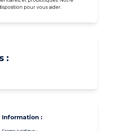
entaires, et probiotiques. Notre
isposition pour vous aider.
 :
Information :
Forme juridique :