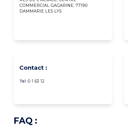
COMMERCIAL GAGARINE; 77190
DAMMARIE LES LYS
Contact :
Tel :
0 1 63 12
FAQ :