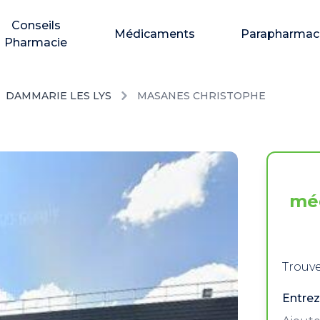
Conseils
Médicaments
Parapharmac
Pharmacie
DAMMARIE LES LYS
MASANES CHRISTOPHE
mé
Trouve
Entrez