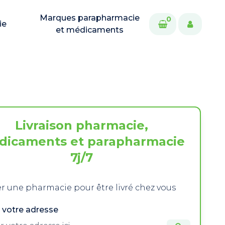
Marques parapharmacie
0
ie
et médicaments
Livraison pharmacie,
dicaments et parapharmacie
7j/7
r une pharmacie pour être livré chez vous
 votre adresse