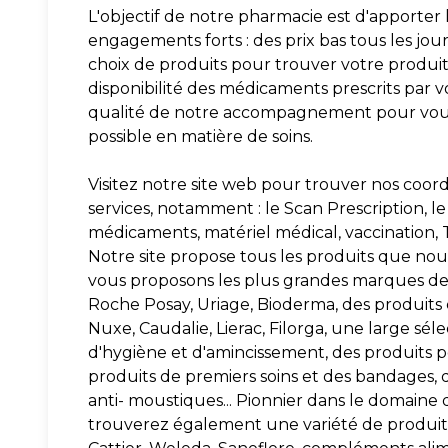
L'objectif de notre pharmacie est d'apporter l
engagements forts : des prix bas tous les jou
choix de produits pour trouver votre produit 
disponibilité des médicaments prescrits par v
qualité de notre accompagnement pour vous 
possible en matière de soins.
Visitez notre site web pour trouver nos coord
services, notamment : le Scan Prescription, le 
médicaments, matériel médical, vaccination, T
Notre site propose tous les produits que nous
vous proposons les plus grandes marques d
Roche Posay, Uriage, Bioderma, des produit
Nuxe, Caudalie, Lierac, Filorga, une large sél
d'hygiène et d'amincissement, des produits p
produits de premiers soins et des bandages, 
anti- moustiques... Pionnier dans le domaine 
trouverez également une variété de produits