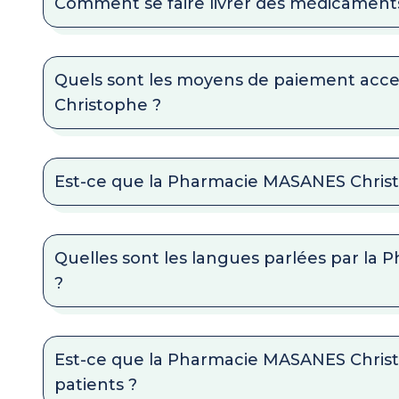
Comment se faire livrer des médicaments
Quels sont les moyens de paiement ac
Christophe ?
Est-ce que la Pharmacie MASANES Christo
Quelles sont les langues parlées par l
?
Est-ce que la Pharmacie MASANES Chris
patients ?