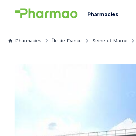
Pharmacies
Pharmacies
Île-de-France
Seine-et-Marne