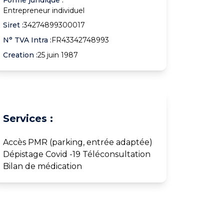
Entrepreneur individuel
Siret :
34274899300017
N° TVA Intra :
FR43342748993
Creation :
25 juin 1987
Services :
Accès PMR (parking, entrée adaptée)
Dépistage Covid -19 Téléconsultation
Bilan de médication