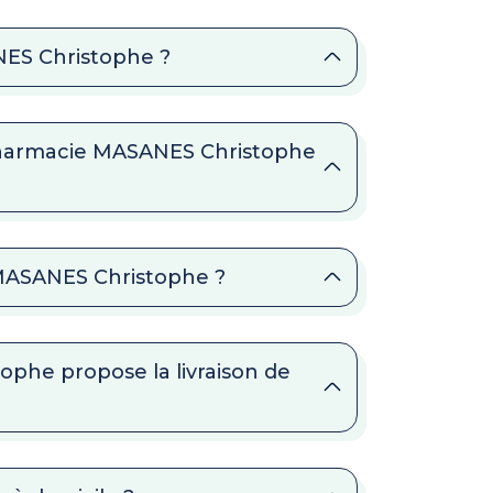
NES Christophe ?
 Pharmacie MASANES Christophe
 MASANES Christophe ?
phe propose la livraison de