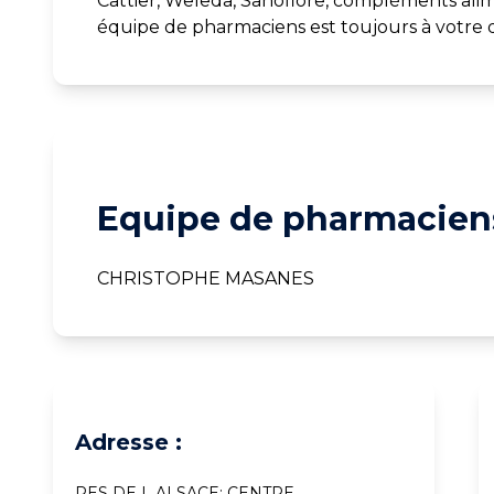
Cattier, Weleda, Sanoflore, compléments alim
équipe de pharmaciens est toujours à votre d
Equipe de pharmaciens
CHRISTOPHE MASANES
Adresse :
RES DE L ALSACE; CENTRE