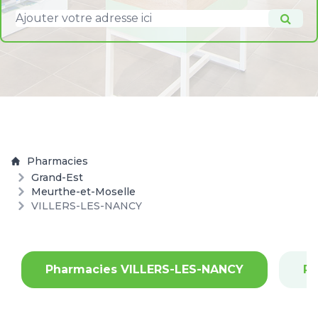
Pharmacies
Grand-Est
Meurthe-et-Moselle
VILLERS-LES-NANCY
Pharmacies VILLERS-LES-NANCY
Ph