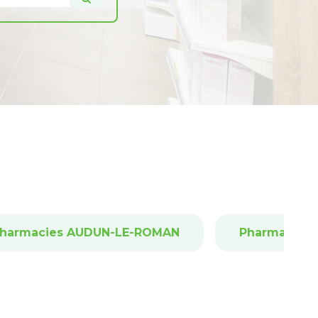
harmacies AUDUN-LE-ROMAN
Pharmacies 