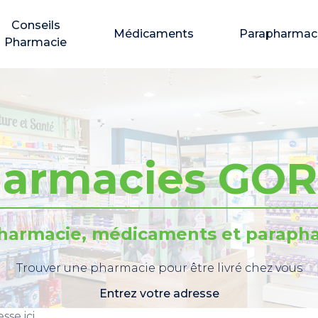
Conseils
Médicaments
Parapharmac
Pharmacie
armacies GO
pharmacie, médicaments et parapha
Trouver une pharmacie pour être livré chez vous
Entrez votre adresse