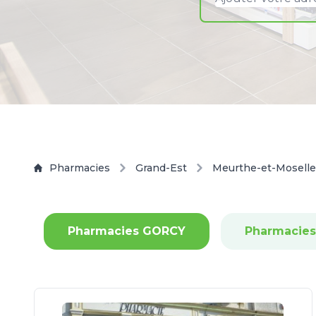
Pharmacies
Grand-Est
Meurthe-et-Moselle
Pharmacies GORCY
Pharmacies