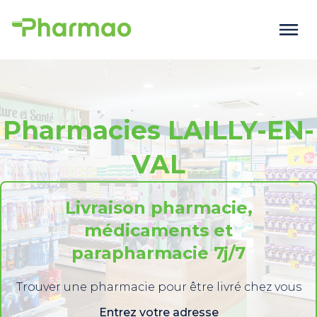
Pharmacies LAILLY-EN-
VAL
Livraison pharmacie,
médicaments et
parapharmacie 7j/7
Trouver une pharmacie pour être livré chez vous
Entrez votre adresse