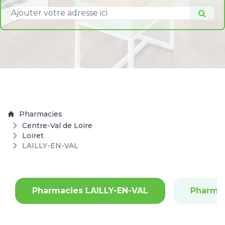
Pharmacies
Centre-Val de Loire
Loiret
LAILLY-EN-VAL
Pharmacies LAILLY-EN-VAL
Pharma