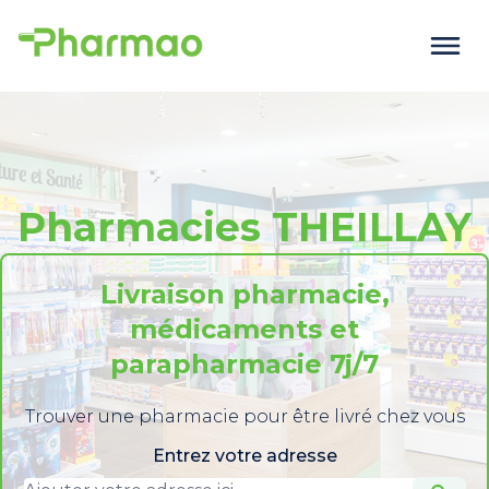
Pharmacies THEILLAY
Livraison pharmacie,
médicaments et
parapharmacie 7j/7
Trouver une pharmacie pour être livré chez vous
Entrez votre adresse