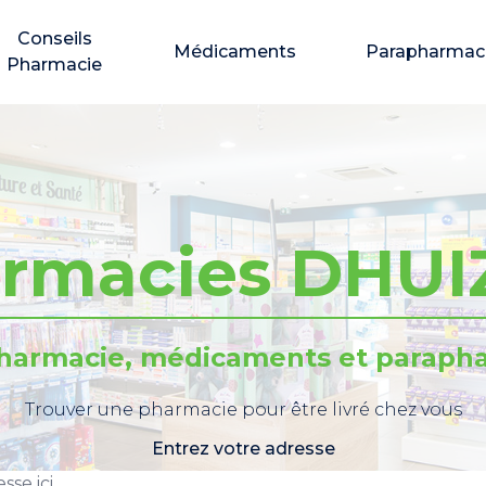
Conseils
Médicaments
Parapharmac
Pharmacie
rmacies DHU
pharmacie, médicaments et parapha
Trouver une pharmacie pour être livré chez vous
Entrez votre adresse