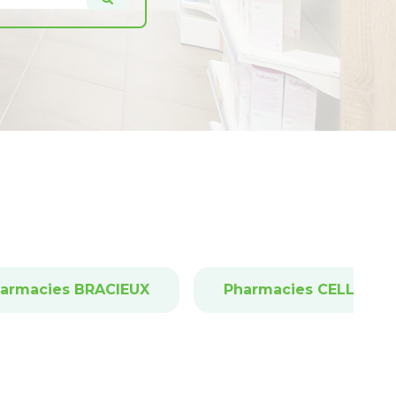
armacies BRACIEUX
Pharmacies CELLETTE