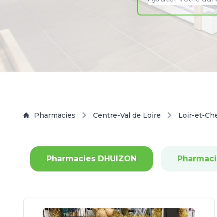
Pharmacies
Centre-Val de Loire
Loir-et-Ch
Pharmacies DHUIZON
Pharmac