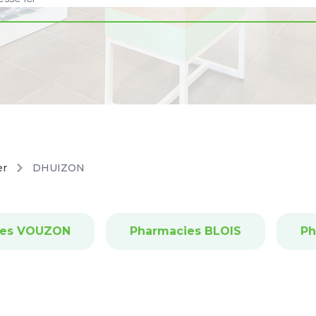
er
DHUIZON
ies VOUZON
Pharmacies BLOIS
Ph