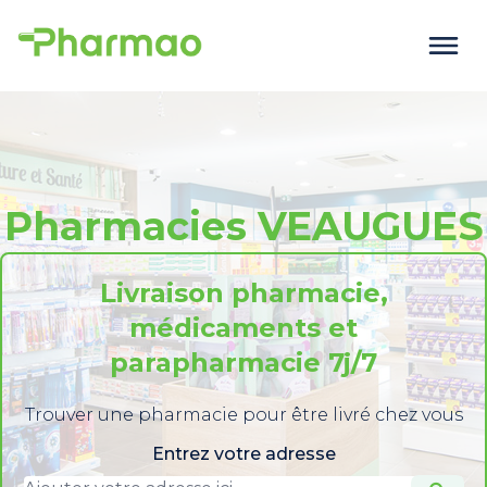
Pharmacies VEAUGUES
Livraison pharmacie,
médicaments et
parapharmacie 7j/7
Trouver une pharmacie pour être livré chez vous
Entrez votre adresse