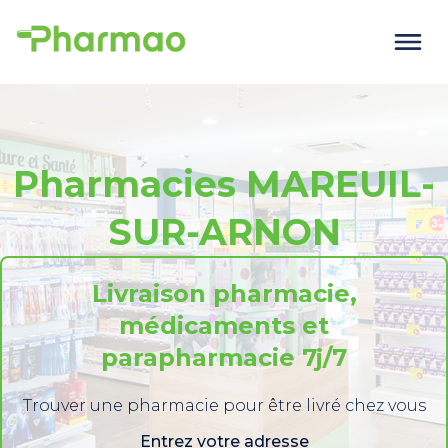
Pharmacies MAREUIL-
SUR-ARNON
Livraison pharmacie,
médicaments et
parapharmacie 7j/7
Trouver une pharmacie pour être livré chez vous
Entrez votre adresse