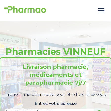
Pharmacies VINNEUF
Livraison pharmacie,
médicaments et
parapharmacie 7j/7
Trouver une pharmacie pour être livré chez vous
Entrez votre adresse