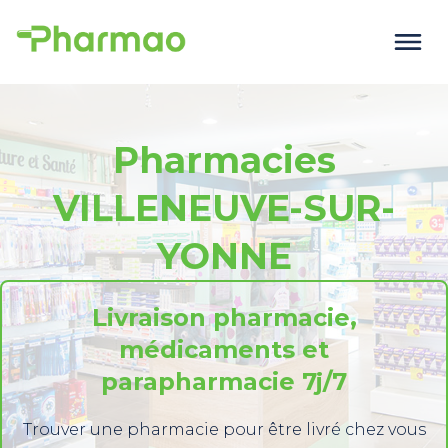
Pharmacies
VILLENEUVE-SUR-
YONNE
Livraison pharmacie,
médicaments et
parapharmacie 7j/7
Trouver une pharmacie pour être livré chez vous