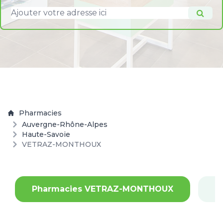
Pharmacies
Auvergne-Rhône-Alpes
Haute-Savoie
VETRAZ-MONTHOUX
Pharmacies VETRAZ-MONTHOUX
P