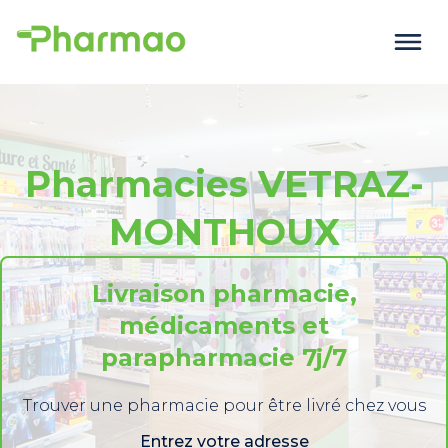
Pharmacies VETRAZ-
MONTHOUX
Livraison pharmacie,
médicaments et
parapharmacie 7j/7
Trouver une pharmacie pour être livré chez vous
Entrez votre adresse