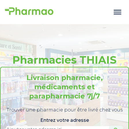
Pharmacies THIAIS
Livraison pharmacie,
médicaments et
parapharmacie 7j/7
Trouver une pharmacie pour être livré chez vous
Entrez votre adresse