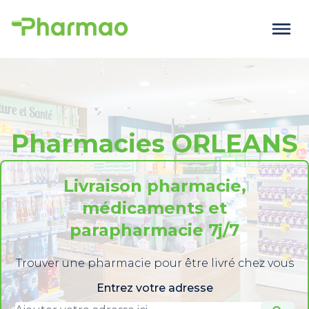
Pharmacies ORLEANS
Livraison pharmacie,
médicaments et
parapharmacie 7j/7
Trouver une pharmacie pour être livré chez vous
Entrez votre adresse