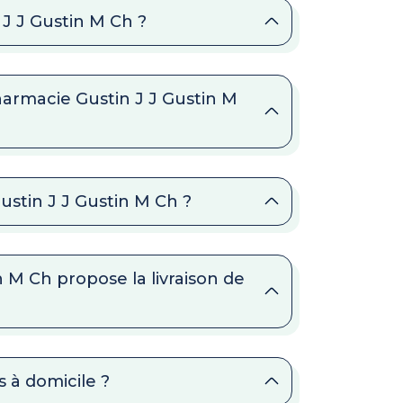
 J J Gustin M Ch ?
harmacie Gustin J J Gustin M
ustin J J Gustin M Ch ?
 M Ch propose la livraison de
 à domicile ?