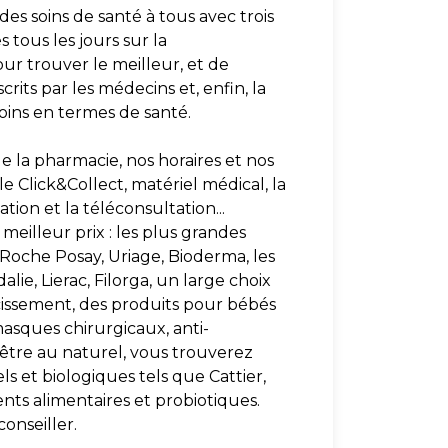
des soins de santé à tous avec trois
tous les jours sur la
ur trouver le meilleur, et de
rits par les médecins et, enfin, la
soins en termes de santé.
e la pharmacie, nos horaires et nos
le Click&Collect, matériel médical, la
tion et la téléconsultation...
meilleur prix : les plus grandes
oche Posay, Uriage, Bioderma, les
e, Lierac, Filorga, un large choix
cissement, des produits pour bébés
asques chirurgicaux, anti-
-être au naturel, vous trouverez
s et biologiques tels que Cattier,
ts alimentaires et probiotiques.
onseiller.