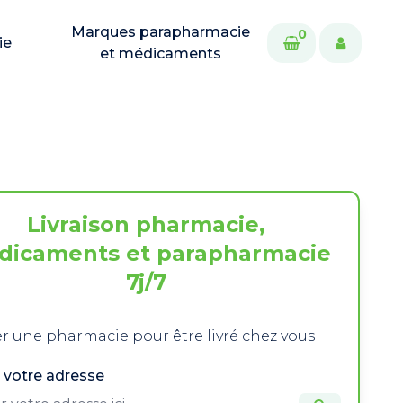
Marques parapharmacie
0
ie
et médicaments
Livraison pharmacie,
dicaments et parapharmacie
7j/7
r une pharmacie pour être livré chez vous
 votre adresse