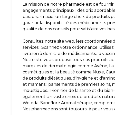
La mission de notre pharmacie est de fournir 
engagements principaux : des prix abordables 
parapharmacie, un large choix de produits po
garantir la disponibilité des médicaments presc
qualité de nos conseils pour satisfaire vos be
Consultez notre site web, less coordonnées d
services : Scannez votre ordonnance, utilisez 
livraison à domicile de médicaments, la vaccina
Notre site vous propose tous nos produits au 
marques de dermatologie comme Avène, La R
cosmétiques et la beauté comme Nuxe, Caudali
de produits diététiques, d'hygiène et d'amin
et mamans : pansements de premiers soins, m
moustiques... Pionnier de la santé et du bien
également un vaste choix de produits naturel
Weleda, Sanoflore Aromathérapie, complémen
Nos pharmaciens sont toujours là pour vous c