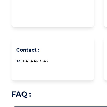
Contact :
Tel :
04 74 46 81 46
FAQ :