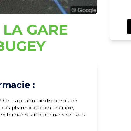
 LA GARE
BUGEY
rmacie :
M Ch . La pharmacie dispose d'une
, parapharmacie, aromathérapie,
étérinaires sur ordonnance et sans