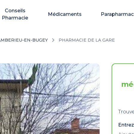
Conseils
Médicaments
Parapharmac
Pharmacie
AMBERIEU-EN-BUGEY
PHARMACIE DE LA GARE
mé
Trouve
Entrez