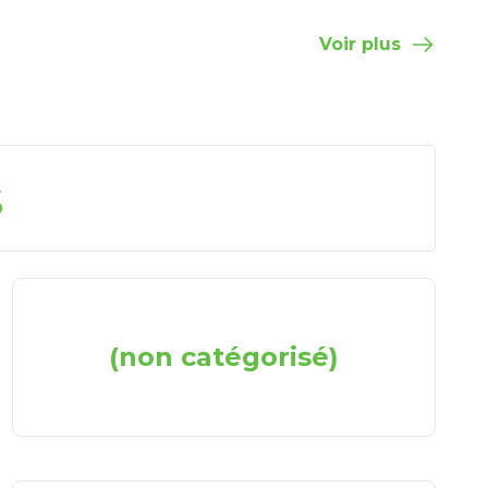
Voir plus
s
(non catégorisé)