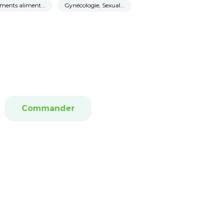
ents aliment...
Gynécologie, Sexual...
Commander