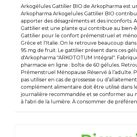
Arkogélules Gattilier BIO de Arkopharma est 
Arkopharma Arkogelules Gattilier BIO contribu
apporter des désagréments et des inconforts. A
Gattilier est une plante qui contribue au bien
Gattilier pour le confort prémenstruel et mén
Grèce et l'Italie. On le retrouve beaucoup dans
95 mg de fruit. Le gattilier présent dans ces gé
d'Arkopharma "ARKOTOTUM Intégral". Fabriqué en
pharmacie en ligne : boîte de 60 gélules. Retro
Prémenstruel Ménopause Réservé à l’adulte. Pr
pas utiliser en cas de grossesse ou d’allaiteme
complément alimentaire doit être utilisé dans l
journalière recommandée et se conformer au mode
à l'abri de la lumière. À consommer de préférenc