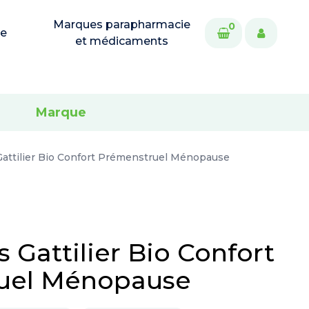
Marques parapharmacie
0
ie
et médicaments
Marque
Gattilier Bio Confort Prémenstruel Ménopause
 Gattilier Bio Confort
uel Ménopause