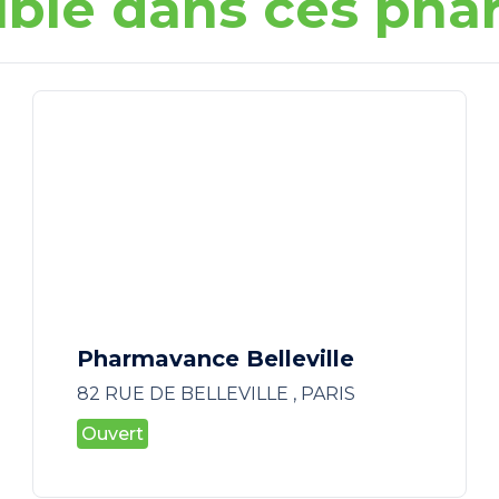
ible dans ces pha
Pharmavance Belleville
82 RUE DE BELLEVILLE , PARIS
Ouvert