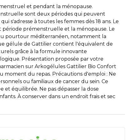
émenstruel et pendant la ménopause.
nstruelle sont deux périodes qui peuvent
ui s'adresse à toutes les femmes dès 18 ans. Le
ant période prémenstruelle et la ménopause. Le
re du pourtour méditerranéen, notamment la
e gélule de Gattilier contient l'équivalent de
aturels grâce à la formule innovante
ologique. Présentation proposée par votre
harmacien sur Arkogélules Gattilier Bio Confort
u moment du repas. Précautions d'emploi : Ne
ersonnels ou familiaux de cancer du sein. Ce
e et équilibrée. Ne pas dépasser la dose
fants. À conserver dans un endroit frais et sec