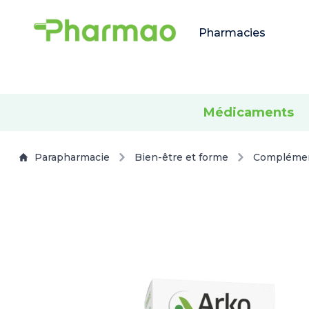
Pharmacies
Médicaments
Parapharmacie
Bien-être et forme
Complémen