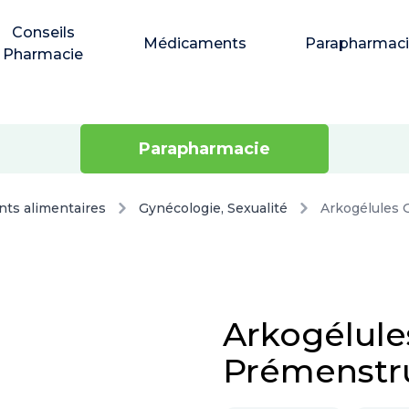
Conseils
Médicaments
Parapharmac
Pharmacie
Parapharmacie
ts alimentaires
Gynécologie, Sexualité
Arkogélules 
Arkogélules
Prémenstr