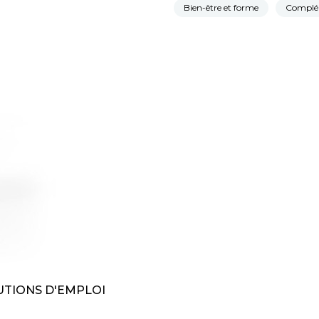
Bien-être et forme
Complém
TIONS D'EMPLOI