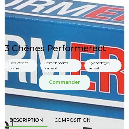
3 Chênes Performerect
Bien-être et
Compléments
Gynécologie,
forme
aliment...
Sexual...
Commander
DESCRIPTION
COMPOSITION