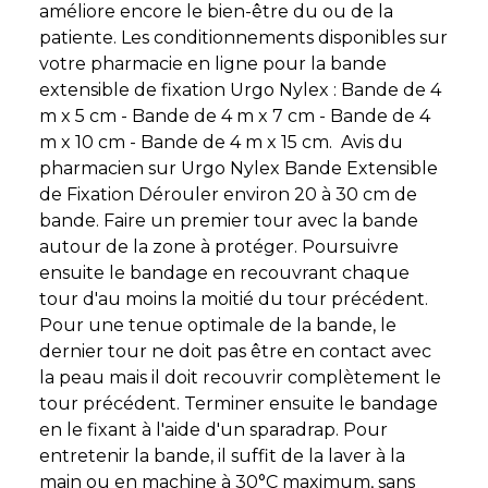
améliore encore le bien-être du ou de la
patiente. Les conditionnements disponibles sur
votre pharmacie en ligne pour la bande
extensible de fixation Urgo Nylex : Bande de 4
m x 5 cm - Bande de 4 m x 7 cm - Bande de 4
m x 10 cm - Bande de 4 m x 15 cm. Avis du
pharmacien sur Urgo Nylex Bande Extensible
de Fixation Dérouler environ 20 à 30 cm de
bande. Faire un premier tour avec la bande
autour de la zone à protéger. Poursuivre
ensuite le bandage en recouvrant chaque
tour d'au moins la moitié du tour précédent.
Pour une tenue optimale de la bande, le
dernier tour ne doit pas être en contact avec
la peau mais il doit recouvrir complètement le
tour précédent. Terminer ensuite le bandage
en le fixant à l'aide d'un sparadrap. Pour
entretenir la bande, il suffit de la laver à la
main ou en machine à 30°C maximum, sans