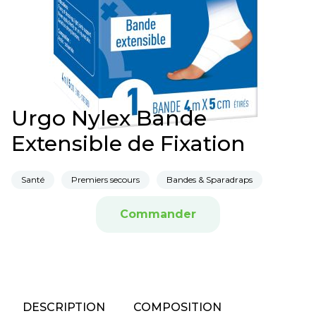
Urgo Nylex Bande
Extensible de Fixation
Santé
Premiers secours
Bandes & Sparadraps
Commander
DESCRIPTION
COMPOSITION