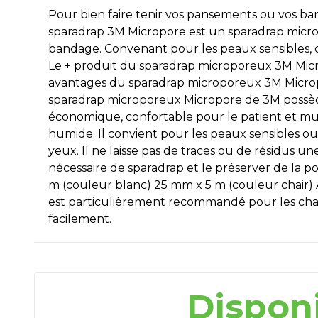
Pour bien faire tenir vos pansements ou vos ba
sparadrap 3M Micropore est un sparadrap microp
bandage. Convenant pour les peaux sensibles, c
Le + produit du sparadrap microporeux 3M Micro
avantages du sparadrap microporeux 3M Micro
sparadrap microporeux Micropore de 3M possède
économique, confortable pour le patient et mu
humide. Il convient pour les peaux sensibles ou 
yeux. Il ne laisse pas de traces ou de résidus u
nécessaire de sparadrap et le préserver de la po
m (couleur blanc) 25 mm x 5 m (couleur chair
est particulièrement recommandé pour les chan
facilement.
Dispon