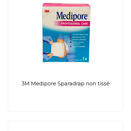
3M Medipore Sparadrap non tissé