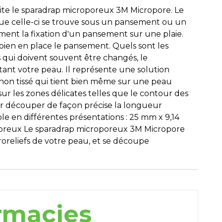
vite le sparadrap microporeux 3M Micropore. Le
que celle-ci se trouve sous un pansement ou un
ment la fixation d'un pansement sur une plaie.
bien en place le pansement. Quels sont les
i doivent souvent être changés, le
nt votre peau. Il représente une solution
non tissé qui tient bien même sur une peau
sur les zones délicates telles que le contour des
pour découper de façon précise la longueur
le en différentes présentations : 25 mm x 9,14
poreux Le sparadrap microporeux 3M Micropore
reliefs de votre peau, et se découpe
rmacies