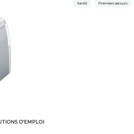
Santé
Premiers secours
TIONS D'EMPLOI