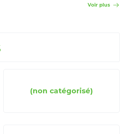
Voir plus
s
(non catégorisé)