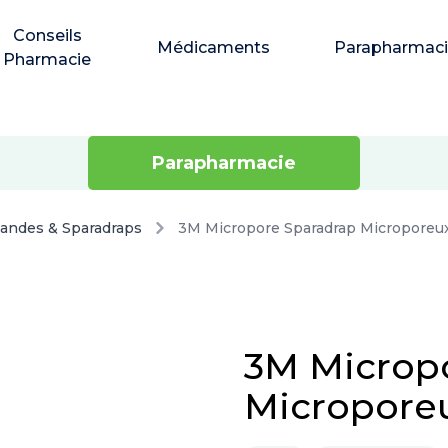
Conseils
Médicaments
Parapharmac
Pharmacie
Parapharmacie
andes & Sparadraps
3M Micropore Sparadrap Microporeu
3M Microp
Micropore