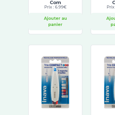
Com
Prix :
6.99€
Prix
Ajouter au
Ajo
panier
p