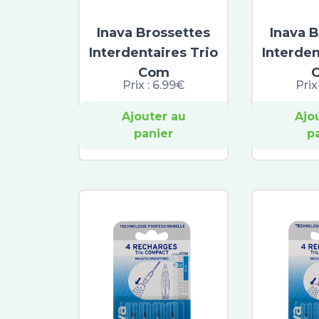
Inava Brossettes
Inava 
Interdentaires Trio
Interden
Com
Prix :
6.99€
Prix
Ajouter au
Ajo
panier
p