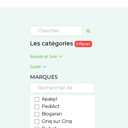
Les catégories
Effacer
Beauté et Soin
Santé
MARQUES
Apaisyl
PediAct
Biogaran
Cinq sur Cinq