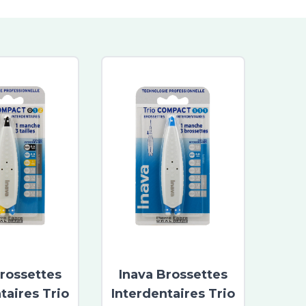
Brossettes
Inava Brossettes
taires Trio
Interdentaires Trio