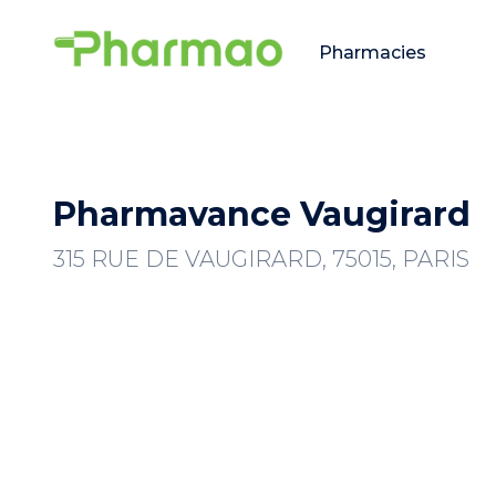
Pharmacies
Pharmavance Vaugirard
315 RUE DE VAUGIRARD, 75015, PARIS