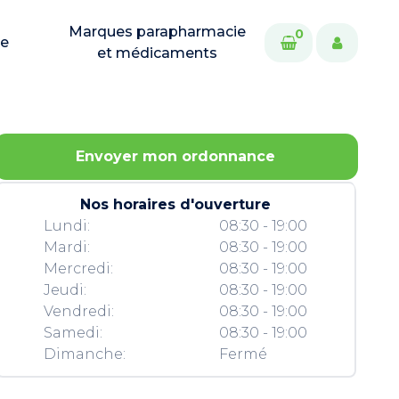
Marques parapharmacie
0
ie
et médicaments
Envoyer mon ordonnance
Nos horaires d'ouverture
Lundi:
08:30 - 19:00
Mardi:
08:30 - 19:00
Mercredi:
08:30 - 19:00
Jeudi:
08:30 - 19:00
Vendredi:
08:30 - 19:00
Samedi:
08:30 - 19:00
Dimanche:
Fermé