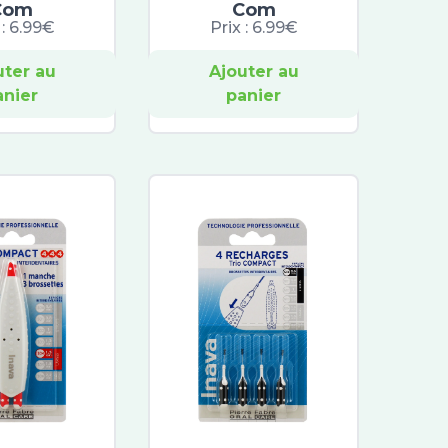
Com
Com
 :
6.99€
Prix :
6.99€
uter au
Ajouter au
anier
panier