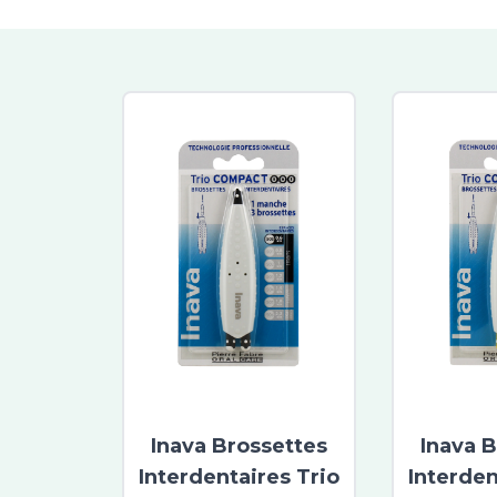
Inava Brossettes
Inava 
Interdentaires Trio
Interden