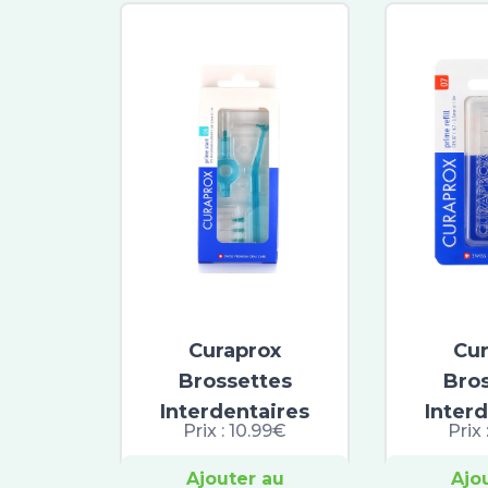
Curaprox
Cu
Brossettes
Bro
Interdentaires
Inter
Prix :
10.99€
Prix 
Ajouter au
Ajo