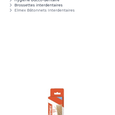
Hygiène bucco-dentaire
Brossettes interdentaires
Elmex Bâtonnets Interdentaires