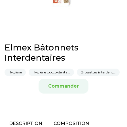
Elmex Bâtonnets
Interdentaires
Hygiène
Hygiène bucco-denta...
Brossettes interdent...
Commander
DESCRIPTION
COMPOSITION