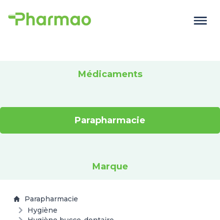
Médicaments
Parapharmacie
Marque
Parapharmacie
Hygiène