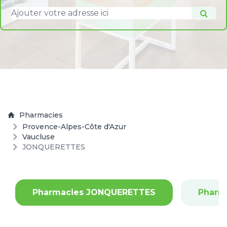
Pharmacies
Provence-Alpes-Côte d'Azur
Vaucluse
JONQUERETTES
Pharmacies JONQUERETTES
Pharm