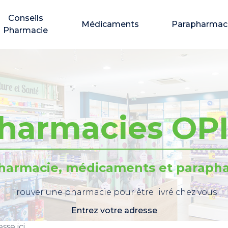
Conseils
Médicaments
Parapharmac
Pharmacie
harmacies OP
pharmacie, médicaments et parapha
Trouver une pharmacie pour être livré chez vous
Entrez votre adresse