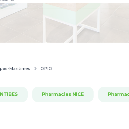
lpes-Maritimes
OPIO
ANTIBES
Pharmacies NICE
Pharma