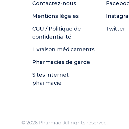
Contactez-nous
Facebo
Mentions légales
Instagr
CGU / Politique de
Twitter
confidentialité
Livraison médicaments
Pharmacies de garde
Sites internet
pharmacie
© 2026 Pharmao. All rights reserved.