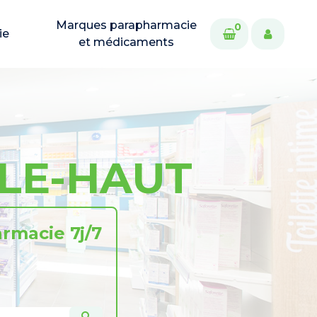
Marques parapharmacie
0
ie
et médicaments
-LE-HAUT
rmacie 7j/7