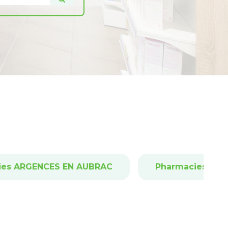
ies ARGENCES EN AUBRAC
Pharmacies AUB