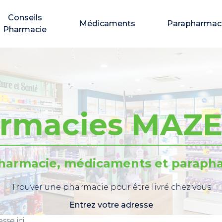
Conseils
Médicaments
Parapharmac
Pharmacie
rmacies MAZ
pharmacie, médicaments et parapha
Trouver une pharmacie pour être livré chez vous
Entrez votre adresse