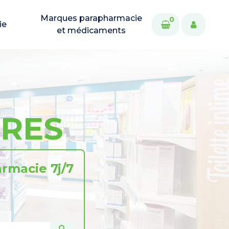
Marques parapharmacie
0
ie
et médicaments
ERES
rmacie 7j/7