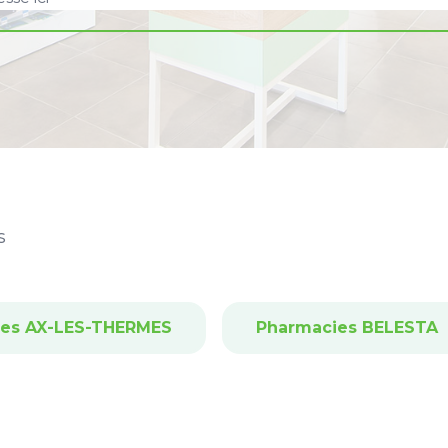
S
es AX-LES-THERMES
Pharmacies BELESTA