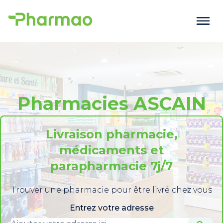
Pharmacies ASCAIN
Livraison pharmacie,
médicaments et
parapharmacie 7j/7
Trouver une pharmacie pour être livré chez vous
Entrez votre adresse