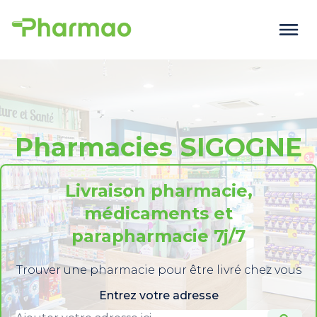
Pharmacies SIGOGNE
Livraison pharmacie,
médicaments et
parapharmacie 7j/7
Trouver une pharmacie pour être livré chez vous
Entrez votre adresse