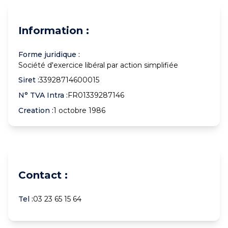
Information :
Forme juridique :
Société d'exercice libéral par action simplifiée
Siret :
33928714600015
N° TVA Intra :
FR01339287146
Creation :
1 octobre 1986
Contact :
Tel :
03 23 65 15 64