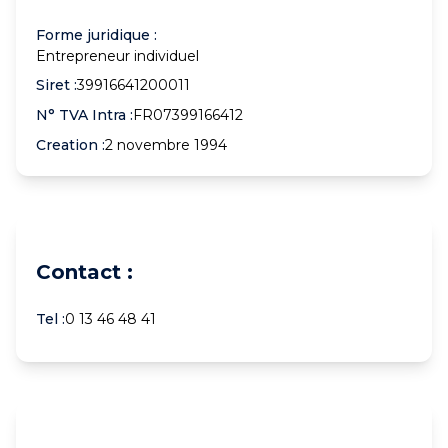
Forme juridique :
Entrepreneur individuel
Siret :
39916641200011
N° TVA Intra :
FR07399166412
Creation :
2 novembre 1994
Contact :
Tel :
0 13 46 48 41