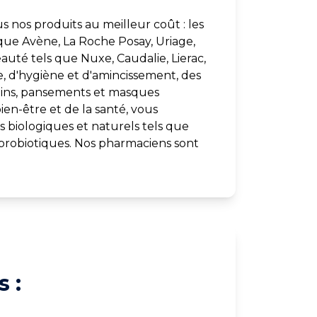
us nos produits au meilleur coût : les
que Avène, La Roche Posay, Uriage,
uté tels que Nuxe, Caudalie, Lierac,
ue, d'hygiène et d'amincissement, des
oins, pansements et masques
ien-être et de la santé, vous
 biologiques et naturels tels que
 probiotiques. Nos pharmaciens sont
 :