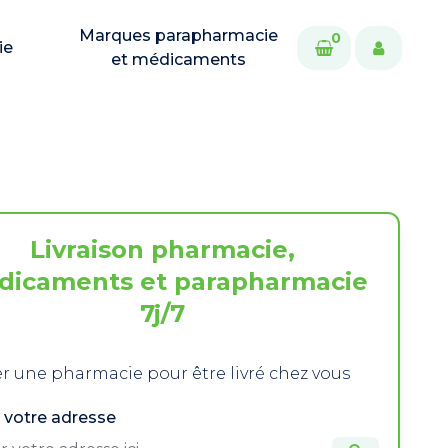
Marques parapharmacie
0
ie
et médicaments
Livraison pharmacie,
dicaments et parapharmacie
7j/7
r une pharmacie pour être livré chez vous
 votre adresse