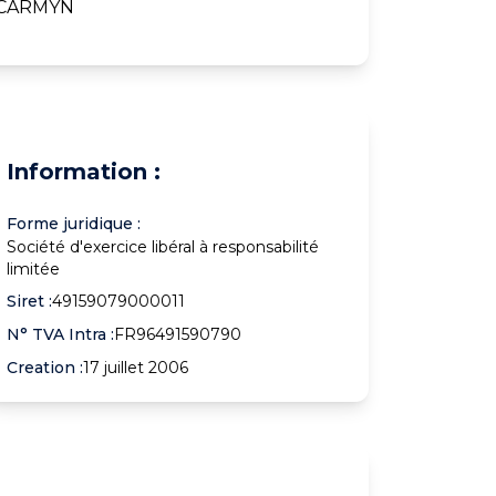
, CARMYN
Information :
Forme juridique :
Société d'exercice libéral à responsabilité
limitée
Siret :
49159079000011
N° TVA Intra :
FR96491590790
Creation :
17 juillet 2006