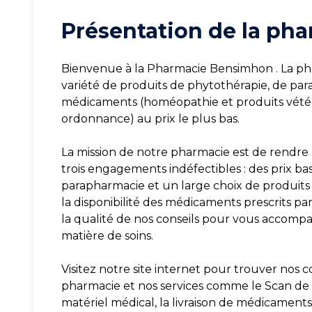
Présentation de la pha
Bienvenue à la Pharmacie Bensimhon . La ph
variété de produits de phytothérapie, de pa
médicaments (homéopathie et produits vétér
ordonnance) au prix le plus bas.
La mission de notre pharmacie est de rendre l
trois engagements indéfectibles : des prix bas
parapharmacie et un large choix de produits 
la disponibilité des médicaments prescrits par
la qualité de nos conseils pour vous accompag
matière de soins.
Visitez notre site internet pour trouver nos c
pharmacie et nos services comme le Scan de la
matériel médical, la livraison de médicaments à