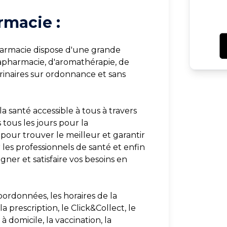
rmacie :
armacie dispose d'une grande
rapharmacie, d'aromathérapie, de
inaires sur ordonnance et sans
a santé accessible à tous à travers
 tous les jours pour la
pour trouver le meilleur et garantir
 les professionnels de santé et enfin
ner et satisfaire vos besoins en
oordonnées, les horaires de la
 prescription, le Click&Collect, le
 domicile, la vaccination, la