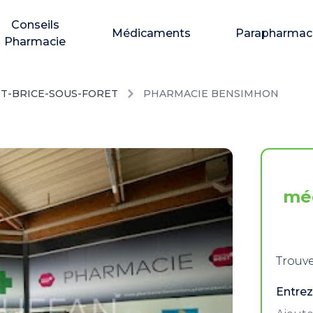
Conseils
Médicaments
Parapharmac
Pharmacie
NT-BRICE-SOUS-FORET
PHARMACIE BENSIMHON
mé
Trouve
Entrez