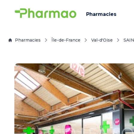
Pharmacies
Pharmacies
Île-de-France
Val-d'Oise
SAI