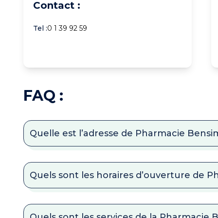
Contact :
Tel :
0 1 39 92 59
FAQ :
Quelle est l’adresse de Pharmacie Bens
Quels sont les horaires d’ouverture de 
Quels sont les services de la Pharmacie