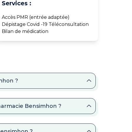
Services :
Accès PMR (entrée adaptée)
Dépistage Covid -19 Téléconsultation
Bilan de médication
imhon ?
Pharmacie Bensimhon ?
 Bensimhon ?