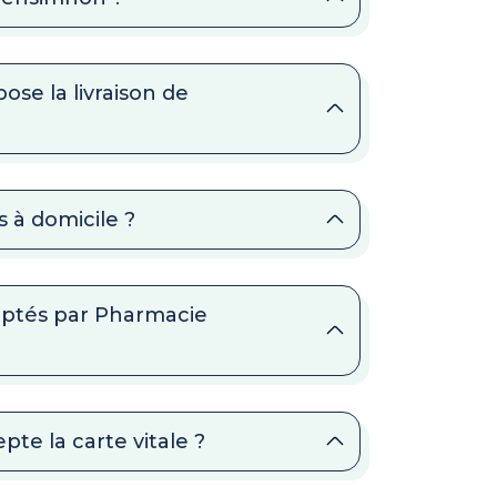
se la livraison de
 à domicile ?
eptés par Pharmacie
te la carte vitale ?