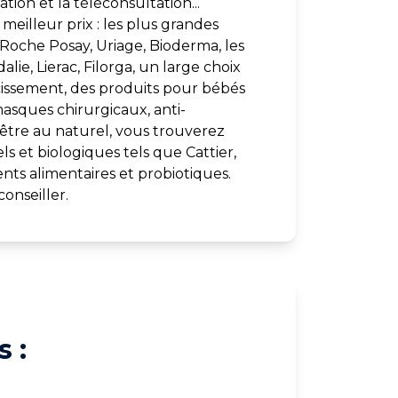
tion et la téléconsultation...
meilleur prix : les plus grandes
oche Posay, Uriage, Bioderma, les
e, Lierac, Filorga, un large choix
cissement, des produits pour bébés
asques chirurgicaux, anti-
-être au naturel, vous trouverez
s et biologiques tels que Cattier,
ts alimentaires et probiotiques.
onseiller.
 :