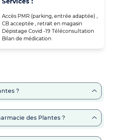
Services :
Accès PMR (parking, entrée adaptée) ,
CB acceptée , retrait en magasin
Dépistage Covid -19 Téléconsultation
Bilan de médication
antes ?
harmacie des Plantes ?