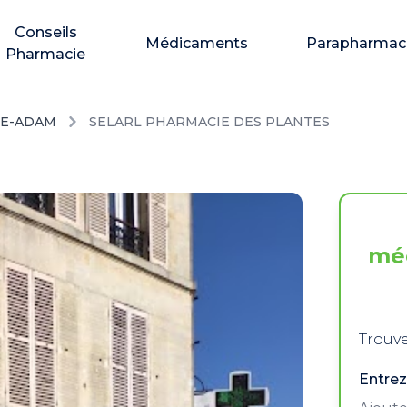
Conseils
Médicaments
Parapharmac
Pharmacie
SLE-ADAM
SELARL PHARMACIE DES PLANTES
mé
Trouve
Entrez