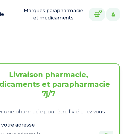
Marques parapharmacie
0
ie
et médicaments
Livraison pharmacie,
dicaments et parapharmacie
7j/7
r une pharmacie pour être livré chez vous
 votre adresse