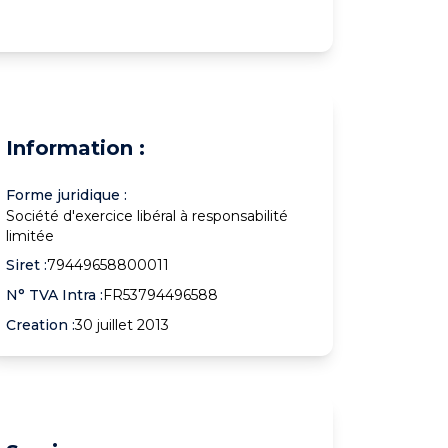
Information :
Forme juridique :
Société d'exercice libéral à responsabilité
limitée
Siret :
79449658800011
N° TVA Intra :
FR53794496588
Creation :
30 juillet 2013