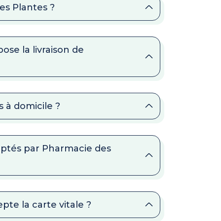
es Plantes ?
ose la livraison de
 à domicile ?
eptés par Pharmacie des
te la carte vitale ?