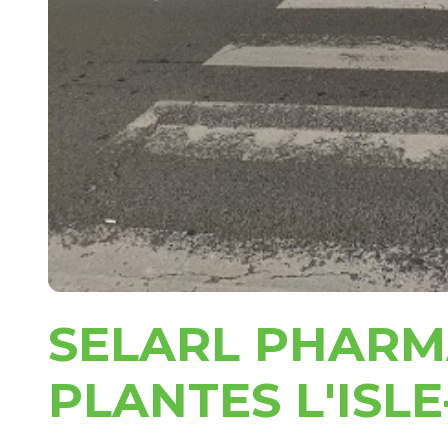
SELARL PHARM
PLANTES L'ISL