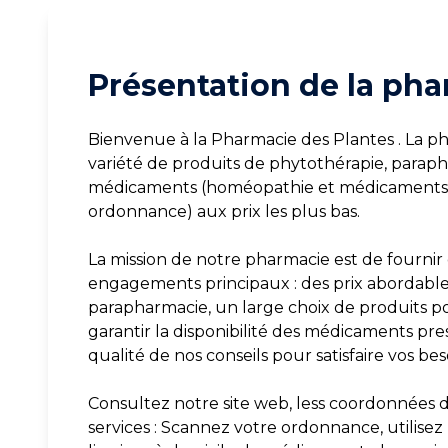
Présentation de la pha
Bienvenue à la Pharmacie des Plantes . La p
variété de produits de phytothérapie, parap
médicaments (homéopathie et médicaments v
ordonnance) aux prix les plus bas.
La mission de notre pharmacie est de fournir 
engagements principaux : des prix abordables 
parapharmacie, un large choix de produits po
garantir la disponibilité des médicaments presc
qualité de nos conseils pour satisfaire vos be
Consultez notre site web, less coordonnées d
services : Scannez votre ordonnance, utilisez 