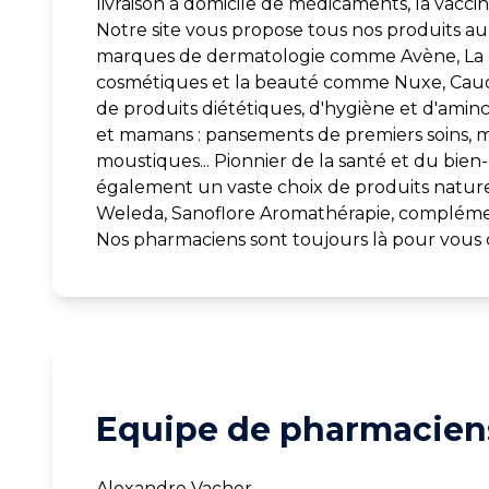
livraison à domicile de médicaments, la vaccina
Notre site vous propose tous nos produits au 
marques de dermatologie comme Avène, La R
cosmétiques et la beauté comme Nuxe, Caudali
de produits diététiques, d'hygiène et d'amin
et mamans : pansements de premiers soins, m
moustiques... Pionnier de la santé et du bien
également un vaste choix de produits naturel
Weleda, Sanoflore Aromathérapie, complémen
Nos pharmaciens sont toujours là pour vous c
Equipe de pharmaciens
Alexandre Vacher