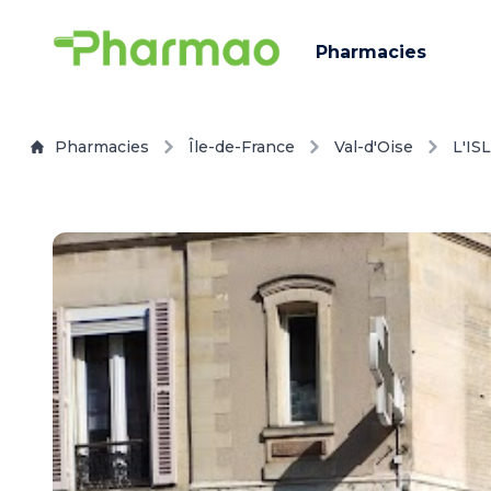
Pharmacies
Pharmacies
Île-de-France
Val-d'Oise
L'I