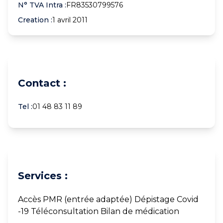
N° TVA Intra :
FR83530799576
Creation :
1 avril 2011
Contact :
Tel :
01 48 83 11 89
Services :
Accès PMR (entrée adaptée) Dépistage Covid
-19 Téléconsultation Bilan de médication