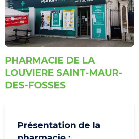
PHARMACIE DE LA
LOUVIERE SAINT-MAUR-
DES-FOSSES
Présentation de la
pharmacie :