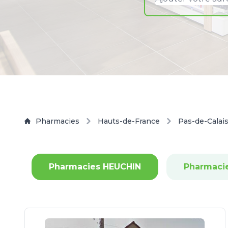
Pharmacies
Hauts-de-France
Pas-de-Calai
Pharmacies HEUCHIN
Pharmaci