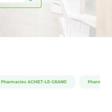
Pharmacies ACHIET-LE-GRAND
Pharmacie