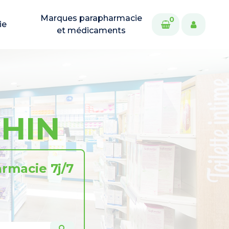
Marques parapharmacie
0
ie
et médicaments
CHIN
rmacie 7j/7