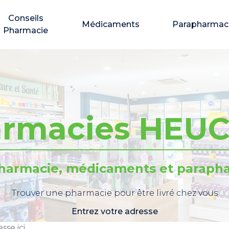
Conseils
Médicaments
Parapharmac
Pharmacie
rmacies HEU
pharmacie, médicaments et parapha
Trouver une pharmacie pour être livré chez vous
Entrez votre adresse