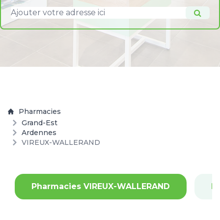
Pharmacies
Grand-Est
Ardennes
VIREUX-WALLERAND
Pharmacies VIREUX-WALLERAND
P