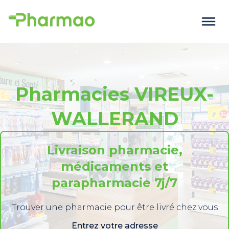
Pharmacies VIREUX-
WALLERAND
Livraison pharmacie,
médicaments et
parapharmacie 7j/7
Trouver une pharmacie pour être livré chez vous
Entrez votre adresse