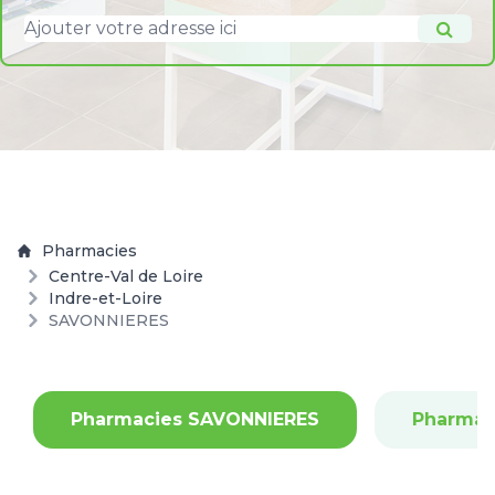
Pharmacies
Centre-Val de Loire
Indre-et-Loire
SAVONNIERES
Pharmacies SAVONNIERES
Pharmac