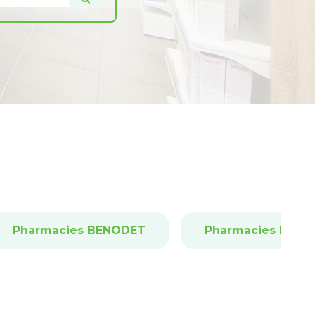
Pharmacies BENODET
Pharmacies BOH