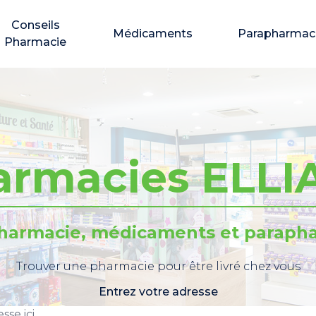
Conseils
Médicaments
Parapharmac
Pharmacie
armacies ELLI
pharmacie, médicaments et parapha
Trouver une pharmacie pour être livré chez vous
Entrez votre adresse