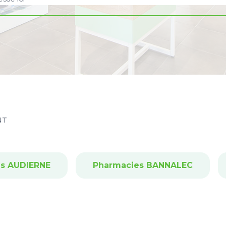
NT
s AUDIERNE
Pharmacies BANNALEC