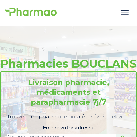
Pharmacies BOUCLANS
Livraison pharmacie,
médicaments et
parapharmacie 7j/7
Trouver une pharmacie pour être livré chez vous
Entrez votre adresse