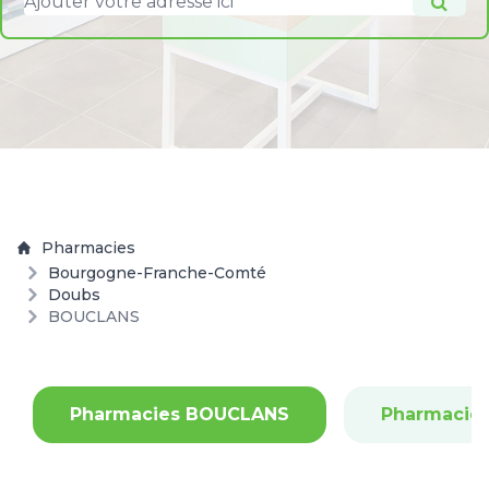
Pharmacies
Bourgogne-Franche-Comté
Doubs
BOUCLANS
Pharmacies BOUCLANS
Pharmacie