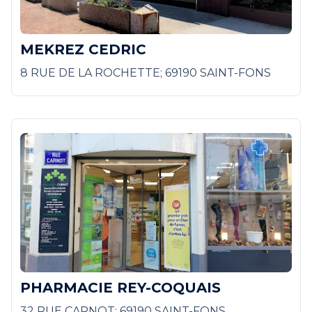
MEKREZ CEDRIC
8 RUE DE LA ROCHETTE; 69190 SAINT-FONS
PHARMACIE REY-COQUAIS
32 RUE CARNOT; 69190 SAINT-FONS