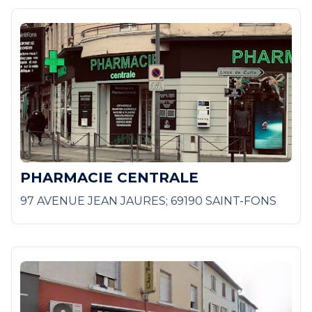
PHARMACIE CENTRALE
97 AVENUE JEAN JAURES; 69190 SAINT-FONS