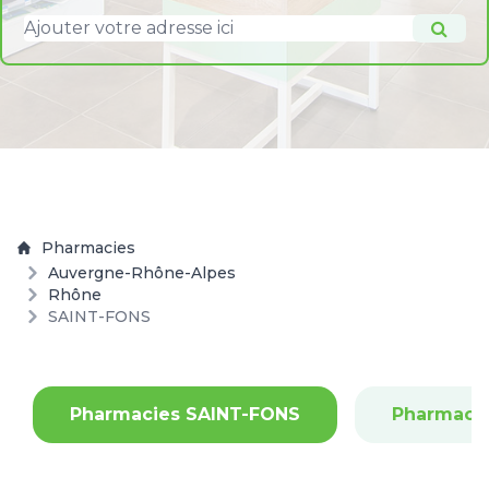
Pharmacies
Auvergne-Rhône-Alpes
Rhône
SAINT-FONS
Pharmacies SAINT-FONS
Pharmaci