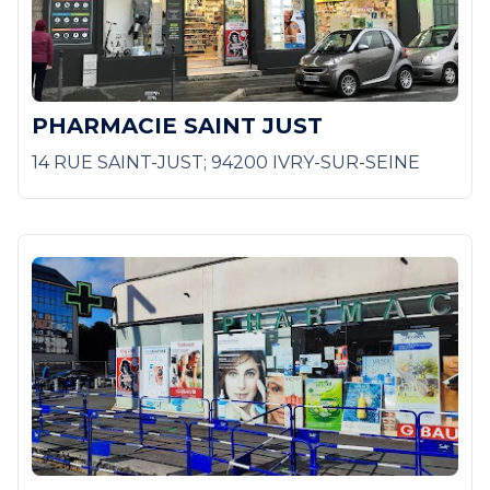
PHARMACIE SAINT JUST
14 RUE SAINT-JUST; 94200 IVRY-SUR-SEINE