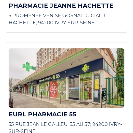
PHARMACIE JEANNE HACHETTE
5 PROMENEE VENISE GOSNAT; C. CIAL J
HACHETTE; 94200 IVRY-SUR-SEINE
EURL PHARMACIE 55
55 RUE JEAN LE GALLEU; 55 AU 57; 94200 IVRY-
SUR-SEINE