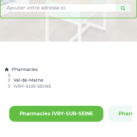
Pharmacies
Val-de-Marne
IVRY-SUR-SEINE
Pharmacies IVRY-SUR-SEINE
Pharm