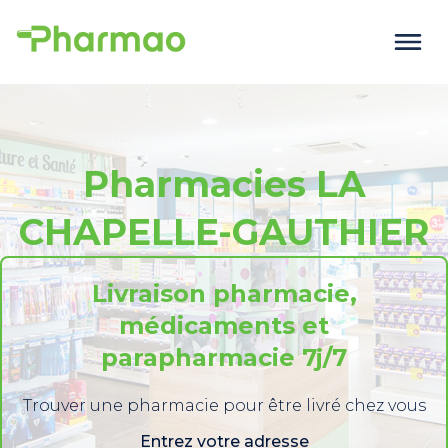
Pharmacies LA
CHAPELLE-GAUTHIER
Livraison pharmacie,
médicaments et
parapharmacie 7j/7
Trouver une pharmacie pour être livré chez vous
Entrez votre adresse