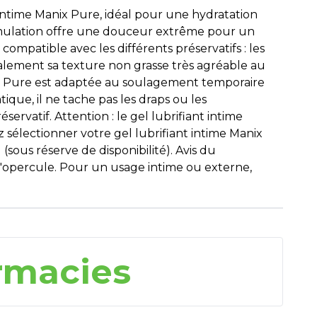
 intime Manix Pure, idéal pour une hydratation
formulation offre une douceur extrême pour un
compatible avec les différents préservatifs : les
alement sa texture non grasse très agréable au
anix Pure est adaptée au soulagement temporaire
que, il ne tache pas les draps ou les
ervatif. Attention : le gel lubrifiant intime
 sélectionner votre gel lubrifiant intime Manix
sous réserve de disponibilité). Avis du
 l'opercule. Pour un usage intime ou externe,
rmacies