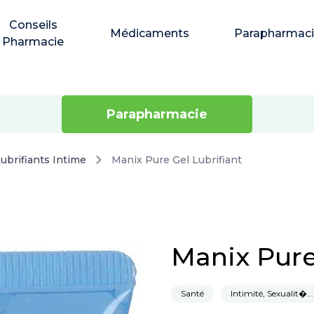
Conseils
Médicaments
Parapharmac
Pharmacie
Parapharmacie
ubrifiants Intime
Manix Pure Gel Lubrifiant
Manix Pure
Santé
Intimité, Sexualit�...