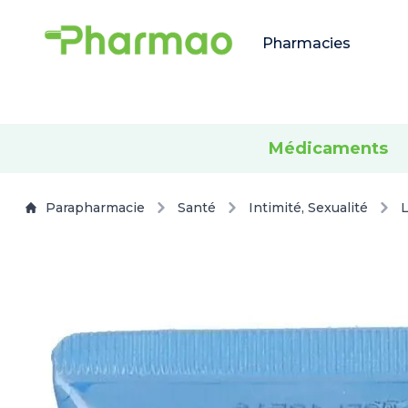
Pharmacies
Médicaments
Parapharmacie
Santé
Intimité, Sexualité
L