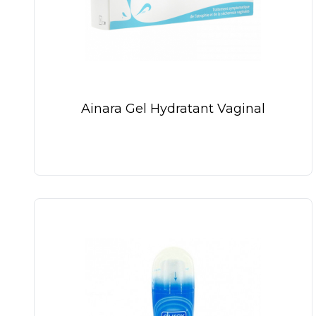
Ainara Gel Hydratant Vaginal