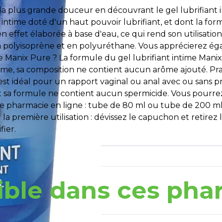
 la plus grande douceur en découvrant le gel lubrifiant
el intime doté d'un haut pouvoir lubrifiant, et dont la 
effet élaborée à base d'eau, ce qui rend son utilisation 
n polyisoprène et en polyuréthane. Vous apprécierez ég
time Manix Pure ? La formule du gel lubrifiant intime M
e, sa composition ne contient aucun arôme ajouté. Prati
t idéal pour un rapport vaginal ou anal avec ou sans prés
t sa formule ne contient aucun spermicide. Vous pourrez
e pharmacie en ligne : tube de 80 ml ou tube de 200 ml (
a première utilisation : dévissez le capuchon et retirez
fier.
ible dans ces pha