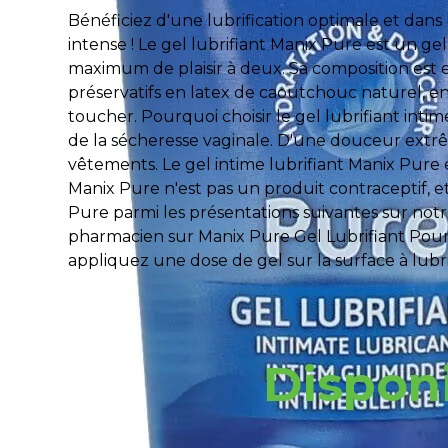
Bénéficiez d'une lubrification optimale et dans
intense ! Le gel lubrifiant Manix Pure est un g
maximum de plaisir à deux. Sa composition est en 
préservatifs en latex de caoutchouc naturel, e
toucher. Pourquoi choisir le gel lubrifiant in
de la sécheresse vaginale. D'une douceur extrêm
vêtements. Le gel intime lubrifiant Manix Pure es
Manix Pure n'est pas un produit contraceptif, e
Pure parmi les présentations suivantes sur notr
pharmacien sur Manix Pure Gel Lubrifiant Pour l
appliquez une dose de gel sur la surface à lubri
Dispon