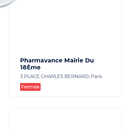
Pharmavance Mairie Du
18Ème
3 PLACE CHARLES BERNARD, Paris
Fermée