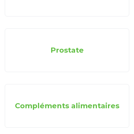
Prostate
Compléments alimentaires