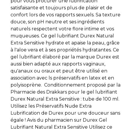
pour vous procurer une lubrification
satisfaisante et toujours plus de plaisir et de
confort lors de vos rapports sexuels. Sa texture
douce, son pH neutre et ses ingrédients
naturels respectent votre flore intime et vos
muqueuses. Ce gel lubrifiant Durex Natural
Extra Sensitive hydrate et apaise la peau, grâce
à l'aloe vera et à ses propriétés hydratantes. Ce
gel lubrifiant élaboré par la marque Durex est
aussi bien adapté aux rapports vaginaux,
qu'anaux ou oraux et peut être utilisé en
association avec ls préservatifs en latex et en
polyisoprène. Conditionnement proposé par la
Pharmacie des Drakkars pour le gel lubrifiant
Durex Natural Extra Sensitive : tube de 100 ml.
Utilisez les Préservatifs Nude Extra
Lubrification de Durex pour une douceur sans
égale ! Avis du pharmacien sur Durex Gel
Lubrifiant Natural Extra Sensitive Utilisez ce