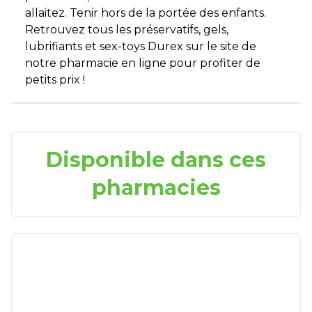
allaitez. Tenir hors de la portée des enfants.
Retrouvez tous les préservatifs, gels,
lubrifiants et sex-toys Durex sur le site de
notre pharmacie en ligne pour profiter de
petits prix !
Disponible dans ces
pharmacies