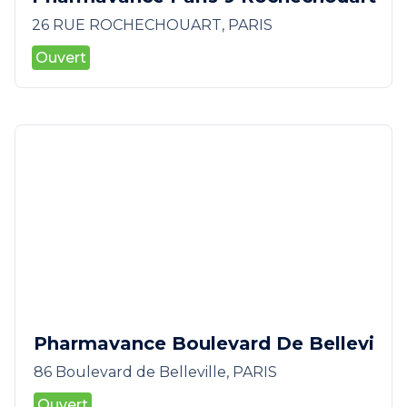
26 RUE ROCHECHOUART, PARIS
Ouvert
Pharmavance Boulevard De Bellevi
86 Boulevard de Belleville, PARIS
Ouvert