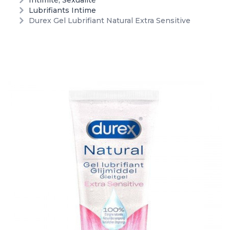
Intimité, Sexualité
Lubrifiants Intime
Durex Gel Lubrifiant Natural Extra Sensitive