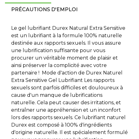
PRÉCAUTIONS D'EMPLOI
Le gel lubrifiant Durex Natural Extra Sensitive
est un lubrifiant à la formule 100% naturelle
destinée aux rapports sexuels. Il vous assure
une lubrification suffisante pour vous
procurer un véritable moment de plaisir et
ainsi préserver la complicité avec votre
partenaire ! Mode d'action de Durex Naturel
Extra Sensitive Gel Lubrifiant Les rapports
sexuels sont parfois difficiles et douloureux à
cause d'un manque de lubrifications
naturelle. Cela peut causer des irritations, et
entraîner une appréhension et un inconfort
lors des rapports sexuels. Ce lubrifiant naturel
Durex est composé à 100% d'ingrédients
d'origine naturelle. Il est spécialement formulé