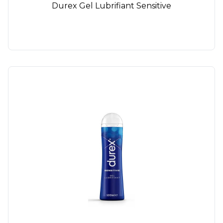
Durex Gel Lubrifiant Sensitive