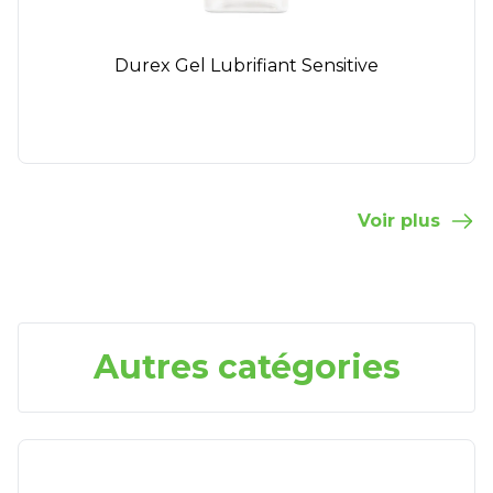
Durex Gel Lubrifiant Sensitive
Voir plus
Autres catégories