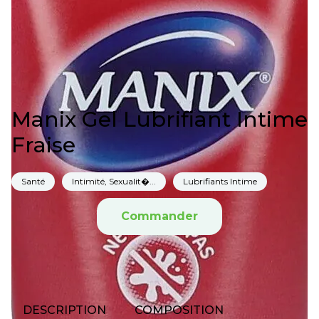
Manix Gel Lubrifiant Intime
Fraise
Santé
Intimité, Sexualit�...
Lubrifiants Intime
Commander
DESCRIPTION
COMPOSITION